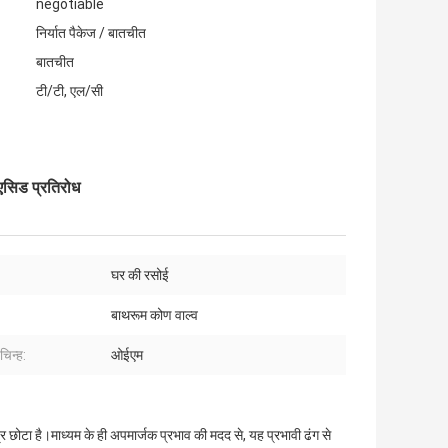
negotiable
निर्यात पैकेज / बातचीत
बातचीत
टी/टी, एल/सी
एसिड प्रतिरोध
घर की रसोई
बाथरूम कोण वाल्व
चिन्ह:
ओईएम
त्र छोटा है।माध्यम के ही अपमार्जक प्रभाव की मदद से, यह प्रभावी ढंग से