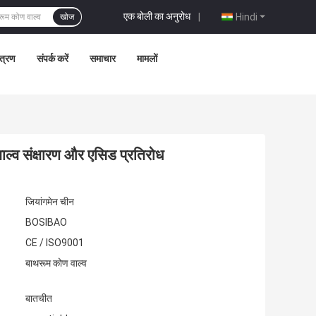
एक बोली का अनुरोध
|
Hindi
खोज
ंत्रण
संपर्क करें
समाचार
मामलों
ल्व संक्षारण और एसिड प्रतिरोध
जियांगमेन चीन
BOSIBAO
CE / ISO9001
बाथरूम कोण वाल्व
बातचीत