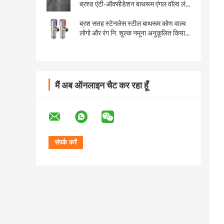
ब्रश्ड एंटी-ऑक्सीडेशन बाथरूम एंगल वॉल्व लंबा
चलता है
ब्रश सतह स्टेनलेस स्टील बाथरूम कोण वाल्व
लोगो और रंग नि: शुल्क नमूना अनुकूलित किया
जा सकता है
मैं अब ऑनलाइन चैट कर रहा हूँ