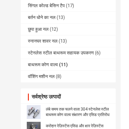
सिंगल कोल्ड बेसिन टैप
(17)
बर्तन धोने का नल
(13)
छुपा हुआ नल
(12)
स्नानघर शावर नल
(13)
स्टेनलेस स्टील बाथरूम सहायक उपकरण
(6)
बाथरूम कोण वाल्व
(11)
वॉशिंग मशीन नल
(8)
सर्वश्रेष्ठ उत्पादों
लंबे समय तक चलने वाला 304 स्टेनलेस स्टील
बाथरूम कोण वाल्व संक्षारण और एसिड प्रतिरोध
करोश़न रेज़िस्टेंस एसिड और क्षार रेज़िस्टेंस