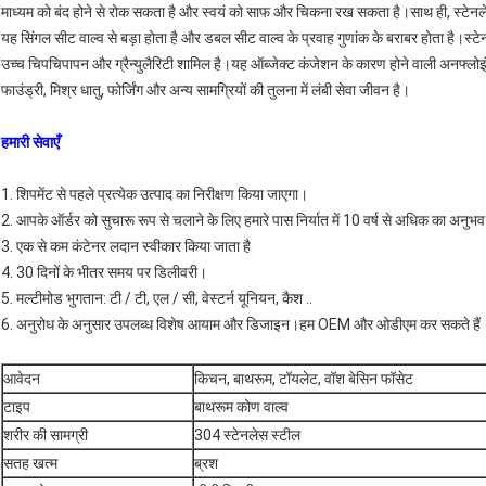
माध्यम को बंद होने से रोक सकता है और स्वयं को साफ और चिकना रख सकता है।साथ ही, स्टेनलेस 
यह सिंगल सीट वाल्व से बड़ा होता है और डबल सीट वाल्व के प्रवाह गुणांक के बराबर होता है।स्टे
उच्च चिपचिपापन और ग्रैन्युलैरिटी शामिल है।यह ऑब्जेक्ट कंजेशन के कारण होने वाली अनफ्लोइ
फाउंड्री, मिश्र धातु, फोर्जिंग और अन्य सामग्रियों की तुलना में लंबी सेवा जीवन है।
हमारी सेवाएँ
1. शिपमेंट से पहले प्रत्येक उत्पाद का निरीक्षण किया जाएगा।
2. आपके ऑर्डर को सुचारू रूप से चलाने के लिए हमारे पास निर्यात में 10 वर्ष से अधिक का अनुभव
3. एक से कम कंटेनर लदान स्वीकार किया जाता है
4. 30 दिनों के भीतर समय पर डिलीवरी।
5. मल्टीमोड भुगतान: टी / टी, एल / सी, वेस्टर्न यूनियन, कैश ..
6. अनुरोध के अनुसार उपलब्ध विशेष आयाम और डिजाइन।हम OEM और ओडीएम कर सकते हैं
आवेदन
किचन, बाथरूम, टॉयलेट, वॉश बेसिन फॉसेट
टाइप
बाथरूम कोण वाल्व
शरीर की सामग्री
304 स्टेनलेस स्टील
सतह खत्म
ब्रश