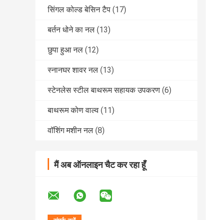
सिंगल कोल्ड बेसिन टैप
(17)
बर्तन धोने का नल
(13)
छुपा हुआ नल
(12)
स्नानघर शावर नल
(13)
स्टेनलेस स्टील बाथरूम सहायक उपकरण
(6)
बाथरूम कोण वाल्व
(11)
वॉशिंग मशीन नल
(8)
मैं अब ऑनलाइन चैट कर रहा हूँ