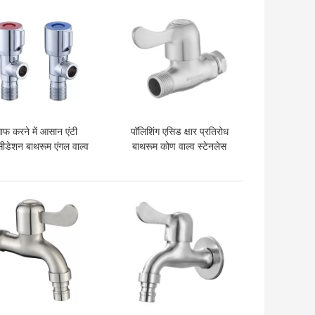
ाफ करने में आसान एंटी
पॉलिशिंग एसिड क्षार प्रतिरोध
ीडेशन बाथरूम एंगल वाल्व
बाथरूम कोण वाल्व स्टेनलेस
सेवा जीवन जंग नहीं करता है
स्टील शावर कोण वाल्व
 अच्छी कीमत
सबसे अच्छी कीमत