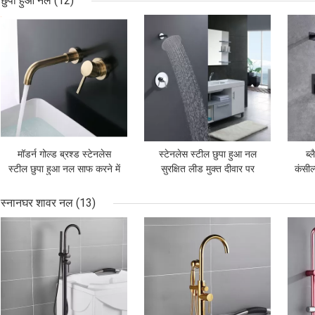
छुपा हुआ नल
(12)
सबसे अच्छी कीमत
सबसे अच्छी कीमत
सबसे
मॉडर्न गोल्ड ब्रश्ड स्टेनलेस
स्टेनलेस स्टील छुपा हुआ नल
ब्ल
स्टील छुपा हुआ नल साफ करने में
सुरक्षित लीड मुक्त दीवार पर
कंसील
आसान
लगने वाला गर्म और ठंडा नल
स्नानघर शावर नल
(13)
सबसे अच्छी कीमत
सबसे अच्छी कीमत
सबसे