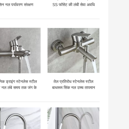
सिन नल पर्यावरण संरक्षण
SS फॉसेट की लंबी सेवा अवधि
 अच्छी कीमत
सबसे अच्छी कीमत
िक ड्राइंग स्टेनलेस स्टील
तेल प्रतिरोध स्टेनलेस स्टील
न नल लंबे समय तक जंग के
बाथरूम सिंक नल उच्च तापमान
लिए आसान नहीं है
प्रतिरोध
 अच्छी कीमत
सबसे अच्छी कीमत