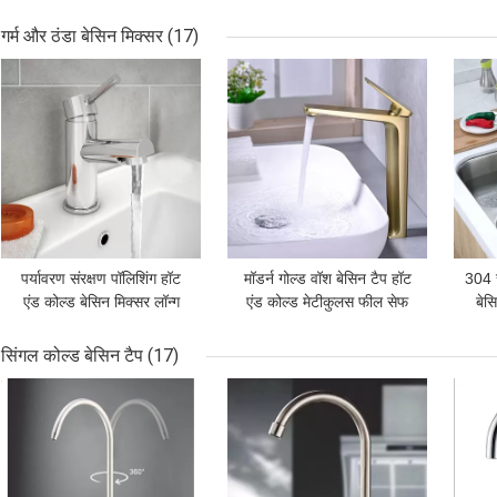
कोल्ड वॉशबेसिन फॉसेट
सिंगल हैंडल सिंक फॉसेट
प्रिजर्वेटिव
गर्म और ठंडा बेसिन मिक्सर
(17)
सबसे अच्छी कीमत
सबसे अच्छी कीमत
सबसे
पर्यावरण संरक्षण पॉलिशिंग हॉट
मॉडर्न गोल्ड वॉश बेसिन टैप हॉट
304 स
एंड कोल्ड बेसिन मिक्सर लॉन्ग
एंड कोल्ड मेटीकुलस फील सेफ
बेस
लाइफ
लेड फ्री
सिंगल कोल्ड बेसिन टैप
(17)
सबसे अच्छी कीमत
सबसे अच्छी कीमत
सबसे