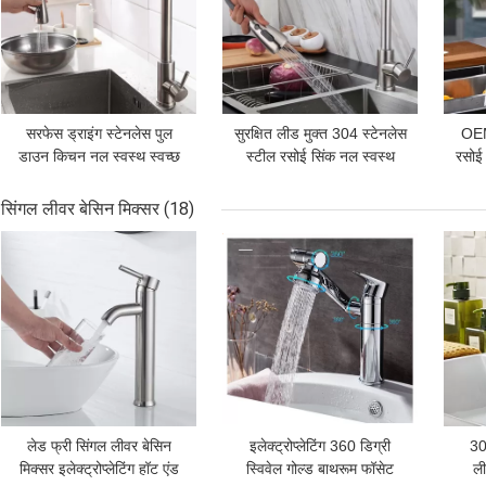
सरफेस ड्राइंग स्टेनलेस पुल
सुरक्षित लीड मुक्त 304 स्टेनलेस
OEM
डाउन किचन नल स्वस्थ स्वच्छ
स्टील रसोई सिंक नल स्वस्थ
रसोई 
स्वच्छ
सिंगल लीवर बेसिन मिक्सर
(18)
सबसे अच्छी कीमत
सबसे अच्छी कीमत
सबसे
लेड फ्री सिंगल लीवर बेसिन
इलेक्ट्रोप्लेटिंग 360 डिग्री
30
मिक्सर इलेक्ट्रोप्लेटिंग हॉट एंड
स्विवेल गोल्ड बाथरूम फॉसेट
ली