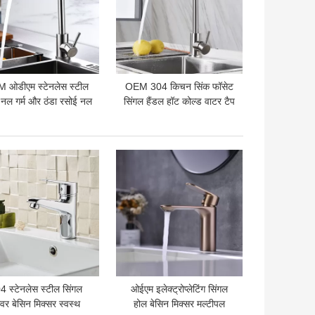
 ओडीएम स्टेनलेस स्टील
OEM 304 किचन सिंक फॉसेट
नल गर्म और ठंडा रसोई नल
सिंगल हैंडल हॉट कोल्ड वाटर टैप
लेड फ्री
 अच्छी कीमत
सबसे अच्छी कीमत
4 स्टेनलेस स्टील सिंगल
ओईएम इलेक्ट्रोप्लेटिंग सिंगल
वर बेसिन मिक्सर स्वस्थ
होल बेसिन मिक्सर मल्टीपल