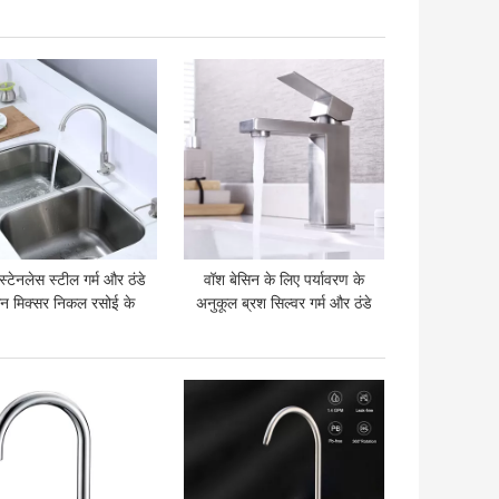
हानिरहित
कलर्स सिंगल कोल्ड टैप
 अच्छी कीमत
सबसे अच्छी कीमत
्टेनलेस स्टील गर्म और ठंडे
वॉश बेसिन के लिए पर्यावरण के
िन मिक्सर निकल रसोई के
अनुकूल ब्रश सिल्वर गर्म और ठंडे
लिए ब्रश
पानी का टैप मिक्सर
 अच्छी कीमत
सबसे अच्छी कीमत