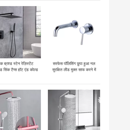
 अच्छी कीमत
सबसे अच्छी कीमत
ैक ब्रश्ड स्टेन रेज़िस्टेंट
सरफेस पॉलिशिंग छुपा हुआ नल
्ड सिंक टैप्स हॉट एंड कोल्ड
सुरक्षित लीड मुक्त साफ करने में
वाटर फॉसेट
आसान
 अच्छी कीमत
सबसे अच्छी कीमत