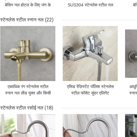
बेसिन नल होटल के लिए जंग के
SUS304 स्टेनलेस स्टील नल
बे
लिए आसान नहीं है
स्थापित करना आसान है
स्टेनलेस स्टील स्नान नल
(22)
सबसे अच्छी कीमत
सबसे अच्छी कीमत
सबसे
एकाधिक रंग स्टेनलेस स्टील
एसिड रेज़िस्टेंट पॉलिश स्टेनलेस
आधुन
स्नान नल लीड मुक्त और किसी
स्टील फॉसेट सुंदर एलिगेंट
स्ना
भी लीचिंग पदार्थ से मुक्त
इनस्टॉल करने में आसान
स्टेनलेस स्टील रसोई नल
(18)
सबसे अच्छी कीमत
सबसे अच्छी कीमत
सबसे