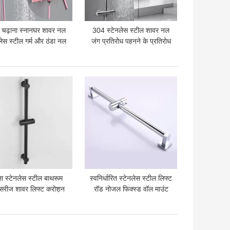
चढ़ाना स्नानघर शावर नल
304 स्टेनलेस स्टील शावर नल
लेस स्टील गर्म और ठंडा नल
जंग प्रतिरोध पहनने के प्रतिरोध
 अच्छी कीमत
सबसे अच्छी कीमत
ा स्टेनलेस स्टील बाथरूम
स्वनिर्धारित स्टेनलेस स्टील लिफ्ट
ेसरीज शावर लिफ्ट करोश़न
रॉड नोजल फिक्स्ड वॉल माउंट
रेज़िस्टेंट
शावर स्लाइड बार
 अच्छी कीमत
सबसे अच्छी कीमत