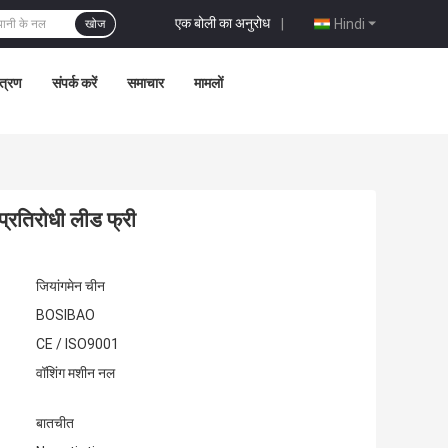
एक बोली का अनुरोध
|
Hindi
खोज
ंत्रण
संपर्क करें
समाचार
मामलों
प्रतिरोधी लीड फ्री
जियांगमेन चीन
BOSIBAO
CE / ISO9001
वॉशिंग मशीन नल
बातचीत