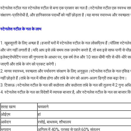
स्टेनलेस स्टील नल स्टेनलेस स्टील से बना एक प्रकार का नल है।स्टेनलेस स्टील एक स्वस्थ सामग्र
संक्षारण-प्रतिरोधी है, और हानिकारक पदार्थों को नहीं छोड़ता है।यह मानव स्वास्थ्य और स्वच्छ
स्टेनलेस स्टील के नल के लाभ
1. खूबसूरती के लिए अच्छा है।हजारों घरों में स्टेनलेस स्टील के नल लोकप्रिय हैं।पॉलिश स
और जंग नहीं लगाती है।यदि आप इसे लंबे समय तक उपयोग करते हैं, तो बस इसे साफ पानी से प
इलेक्ट्रोप्लेटिंग परत की गुणवत्ता के आधार पर, एक वर्ष तेज और 10 साल धीमी गति से धीरे-धीरे स
जाएगी और तांबे के जंग को प्रकट करेगी।
2. मानव स्वास्थ्य, स्वच्छता और पर्यावरण संरक्षण के लिए अनुकूल।स्टेनलेस स्टील के नल एसिड प्रति
नहीं छोड़ते हैं।तांबे के नल में सीसा होगा और तांबे के जंग को अलग-अलग डिग्री तक बढ़ा देगा।
3. टिकाऊ।स्टेनलेस स्टील के नल की कठोरता और कठोरता तांबे के नल की तुलना में 2 गुना अध
4. स्टेनलेस स्टील के नल का विदेशों में व्यापक बाजार है, और स्टेनलेस स्टील के नल का बाजार विक
सतह खत्म
चमकाने
ओईएम
हां
आवेदन
रसोई, बाथरूम, शौचालय
भुगतान
अग्रिम में 40%, प्रसव से पहले 60% संतुलन