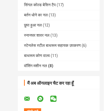
सिंगल कोल्ड बेसिन टैप
(17)
बर्तन धोने का नल
(13)
छुपा हुआ नल
(12)
स्नानघर शावर नल
(13)
स्टेनलेस स्टील बाथरूम सहायक उपकरण
(6)
बाथरूम कोण वाल्व
(11)
वॉशिंग मशीन नल
(8)
मैं अब ऑनलाइन चैट कर रहा हूँ