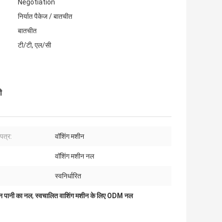
Negotiation
निर्यात पैकेज / बातचीत
बातचीत
टी/टी, एल/सी
ी
पत्र:
वॉशिंग मशीन
वॉशिंग मशीन नल
स्वनिर्धारित
न पानी का नल
,
स्वचालित वाशिंग मशीन के लिए ODM नल