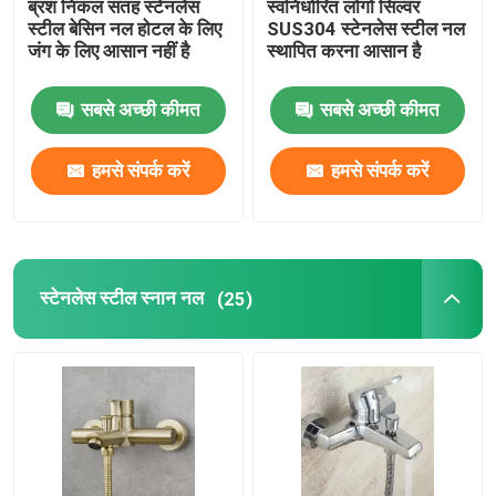
ब्रश निकल सतह स्टेनलेस
स्वनिर्धारित लोगो सिल्वर
स्टील बेसिन नल होटल के लिए
SUS304 स्टेनलेस स्टील नल
जंग के लिए आसान नहीं है
स्थापित करना आसान है
स्नानघर शावर नल
सबसे अच्छी कीमत
सबसे अच्छी कीमत
स्टेनलेस स्टील बाथरूम सहायक उपकरण
हमसे संपर्क करें
हमसे संपर्क करें
बाथरूम कोण वाल्व
वॉशिंग मशीन नल
स्टेनलेस स्टील स्नान नल
(25)