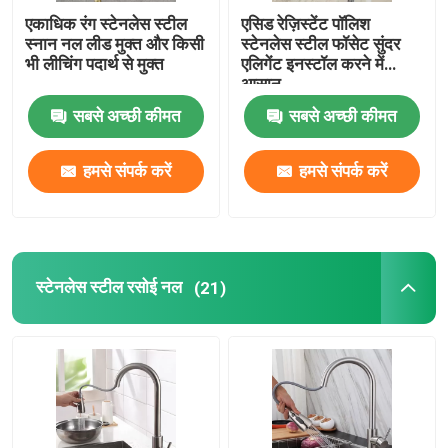
एकाधिक रंग स्टेनलेस स्टील
एसिड रेज़िस्टेंट पॉलिश
स्नान नल लीड मुक्त और किसी
स्टेनलेस स्टील फॉसेट सुंदर
भी लीचिंग पदार्थ से मुक्त
एलिगेंट इनस्टॉल करने में
आसान
सबसे अच्छी कीमत
सबसे अच्छी कीमत
हमसे संपर्क करें
हमसे संपर्क करें
स्टेनलेस स्टील रसोई नल
(21)