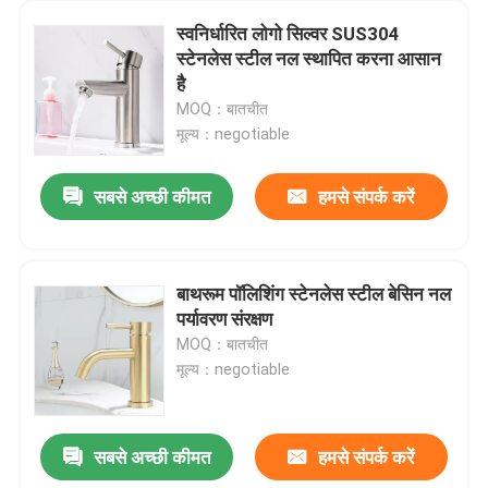
स्वनिर्धारित लोगो सिल्वर SUS304
स्टेनलेस स्टील नल स्थापित करना आसान
है
MOQ：बातचीत
मूल्य：negotiable
सबसे अच्छी कीमत
हमसे संपर्क करें
बाथरूम पॉलिशिंग स्टेनलेस स्टील बेसिन नल
पर्यावरण संरक्षण
MOQ：बातचीत
मूल्य：negotiable
सबसे अच्छी कीमत
हमसे संपर्क करें