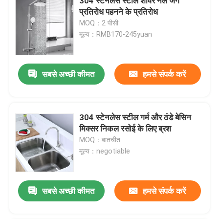
304 स्टेनलेस स्टील शावर नल जंग
प्रतिरोध पहनने के प्रतिरोध
MOQ：2 पीसी
मूल्य：RMB170-245yuan
सबसे अच्छी कीमत
हमसे संपर्क करें
304 स्टेनलेस स्टील गर्म और ठंडे बेसिन
मिक्सर निकल रसोई के लिए ब्रश
MOQ：बातचीत
मूल्य：negotiable
सबसे अच्छी कीमत
हमसे संपर्क करें