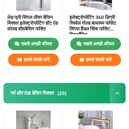
लेड फ्री सिंगल लीवर बेसिन
इलेक्ट्रोप्लेटिंग 360 डिग्री
मिक्सर इलेक्ट्रोप्लेटिंग हॉट एंड
स्विवेल गोल्ड बाथरूम फॉसेट
कोल्ड वॉशबेसिन फॉसेट
सिंगल हैंडल सिंक फॉसेट
प्रिजर्वेटिव
सबसे अच्छी कीमत
सबसे अच्छी कीमत
हमसे संपर्क करें
हमसे संपर्क करें
गर्म और ठंडा बेसिन मिक्सर
(20)