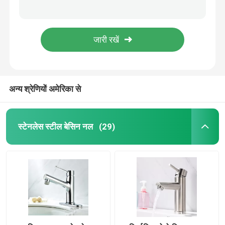
ओईएम पॉलिश्ड स्ट्रेच्ड स्टेनलेस स्टील फॉसेट डिशवॉशिंग सिंक फॉसेट
ब्रश्ड स्टेनलेस स्टील वापस लेने योग्य नल लीड मुक्त कोई जंग नहीं कस्टम लोगो
स्टेनलेस स्टील स्नान नल
ISO9001 मजबूत संक्षारण प्रतिरोध डिशवॉशर नल साफ करने में आसान
कस्टम इलेक्ट्रोप्लेटेड ब्लैक स्टेनलेस स्टील डिश वाशिंग फॉसेट लीड फ्री
स्टेनलेस स्टील रसोई नल
कस्टम इलेक्ट्रोप्लेटेड डिश वॉशिंग नल स्क्वायर लीड फ्री ब्लैक बाथरूम बेसिन टैप
अन्य श्रेणियों अमेरिका से
सिंगल लीवर बेसिन मिक्सर
गर्म और ठंडा बेसिन मिक्सर
स्टेनलेस स्टील बेसिन नल
(29)
सिंगल कोल्ड बेसिन टैप
बर्तन धोने का नल
छुपा हुआ नल