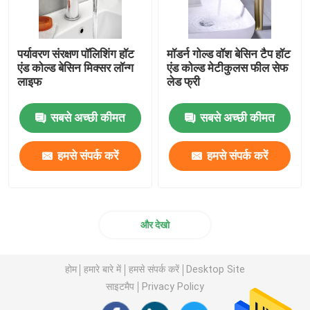
पर्यावरण संरक्षण पॉलिशिंग हॉट
मॉडर्न गोल्ड वॉश बेसिन टैप हॉट
एंड कोल्ड बेसिन मिक्सर लॉन्ग
एंड कोल्ड मेटीकुलस फील सेफ
लाइफ
लेड फ्री
सबसे अच्छी कीमत
सबसे अच्छी कीमत
हमसे संपर्क करें
हमसे संपर्क करें
और देखो
होम
हमारे बारे में
हमसे संपर्क करें
Desktop Site
साइटमैप
Privacy Policy