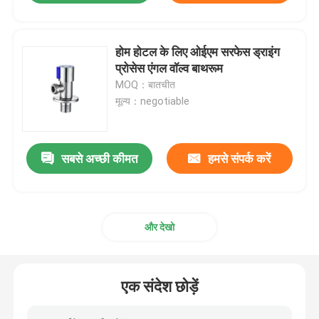
होम होटल के लिए ओईएम सरफेस ड्राइंग
प्रोसेस एंगल वॉल्व बाथरूम
MOQ：बातचीत
मूल्य：negotiable
सबसे अच्छी कीमत
हमसे संपर्क करें
और देखो
एक संदेश छोड़ें