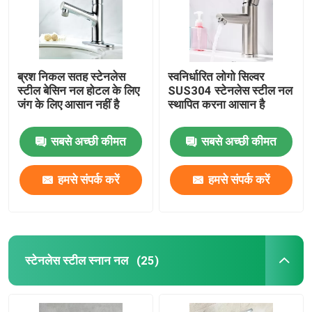
ब्रश निकल सतह स्टेनलेस
स्वनिर्धारित लोगो सिल्वर
स्टील बेसिन नल होटल के लिए
SUS304 स्टेनलेस स्टील नल
जंग के लिए आसान नहीं है
स्थापित करना आसान है
सबसे अच्छी कीमत
सबसे अच्छी कीमत
हमसे संपर्क करें
हमसे संपर्क करें
घर
स्टेनलेस स्टील स्नान नल
(25)
उत्पादों
वीडियो