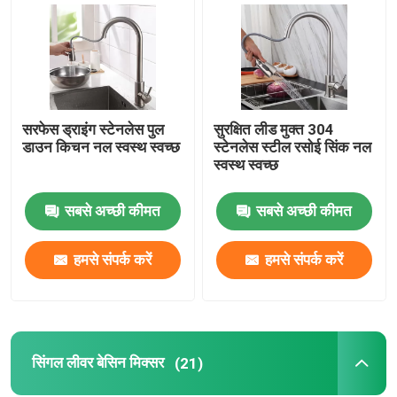
स्टेनलेस स्टील स्नान नल
स्टेनलेस स्टील रसोई नल
सरफेस ड्राइंग स्टेनलेस पुल
सुरक्षित लीड मुक्त 304
डाउन किचन नल स्वस्थ स्वच्छ
स्टेनलेस स्टील रसोई सिंक नल
सिंगल लीवर बेसिन मिक्सर
स्वस्थ स्वच्छ
सबसे अच्छी कीमत
सबसे अच्छी कीमत
गर्म और ठंडा बेसिन मिक्सर
हमसे संपर्क करें
हमसे संपर्क करें
सिंगल कोल्ड बेसिन टैप
बर्तन धोने का नल
सिंगल लीवर बेसिन मिक्सर
(21)
छुपा हुआ नल