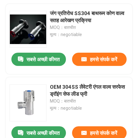
जंग प्रतिरोध SS304 बाथरूम कोण वाल्व
सतह आरेखण प्रक्रिया
MOQ：बातचीत
मूल्य：negotiable
सबसे अच्छी कीमत
हमसे संपर्क करें
OEM 304SS लैवेटरी एंगल वाल्व सरफेस
ड्रॉइंग सेफ लीड फ्री
MOQ：बातचीत
मूल्य：negotiable
सबसे अच्छी कीमत
हमसे संपर्क करें