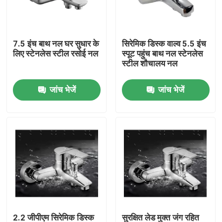
हमारे बारे में
7.5 इंच बाथ नल घर सुधार के
सिरेमिक डिस्क वाल्व 5.5 इंच
लिए स्टेनलेस स्टील रसोई नल
स्पूट पहुंच बाथ नल स्टेनलेस
कारखाना भ्रमण
स्टील शौचालय नल
जांच भेजें
जांच भेजें
गुणवत्ता नियंत्रण
संपर्क करें
समाचार
मामलों
स्टेनलेस स्टील बेसिन नल
2.2 जीपीएम सिरेमिक डिस्क
सुरक्षित लेड मुक्त जंग रहित