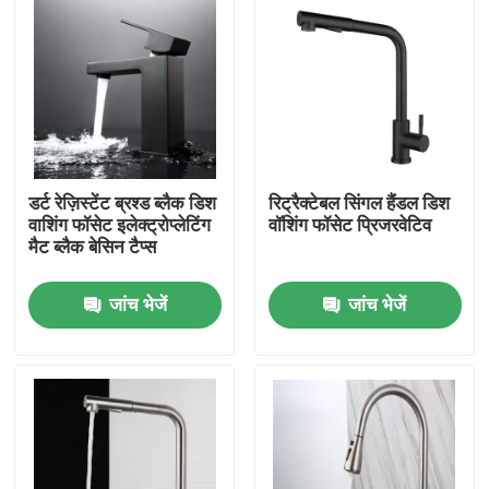
डर्ट रेज़िस्टेंट ब्रश्ड ब्लैक डिश
रिट्रैक्टेबल सिंगल हैंडल डिश
वाशिंग फॉसेट इलेक्ट्रोप्लेटिंग
वॉशिंग फॉसेट प्रिजरवेटिव
मैट ब्लैक बेसिन टैप्स
जांच भेजें
जांच भेजें
होम
हमारे बारे में
संपर्क